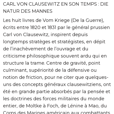
CARL VON CLAUSEWITZ EN SON TEMPS : DIE
NATUR DES MANNES
Les huit livres de Vom Kriege (De la Guerre),
écrits entre 1820 et 1831 par le général prussien
Carl von Clausewitz, inspirent depuis
longtemps stratèges et stratégistes, en dépit
de l’inachèvement de l’ouvrage et du
criticisme philosophique souvent ardu qui en
structure la trame. Centre de gravité, point
culminant, supériorité de la défensive ou
notion de friction, pour ne citer que quelques-
uns des concepts généraux clausewitziens, ont
été en grande partie absorbés par la pensée et
les doctrines des forces militaires du monde
entier, de Moltke à Foch, de Lénine à Mao, du
Corps des Marines américain aux combattants