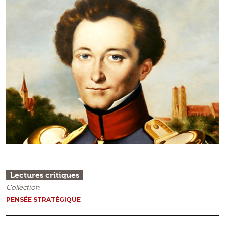
Lectures critiques
Collection
PENSÉE STRATÉGIQUE