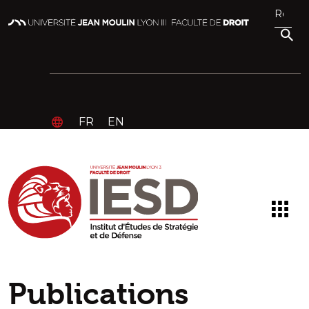
FR
EN
Publications