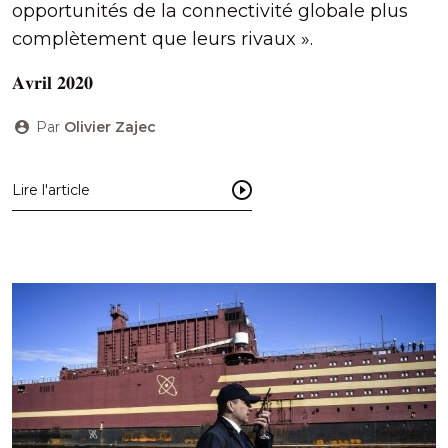
opportunités de la connectivité globale plus
complètement que leurs rivaux ».
𝐀𝐯𝐫𝐢𝐥 𝟐𝟎𝟐𝟎
Par
Olivier Zajec
Lire l'article