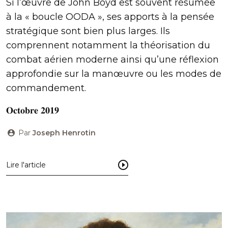
Si l’œuvre de John Boyd est souvent résumée
à la « boucle OODA », ses apports à la pensée
stratégique sont bien plus larges. Ils
comprennent notamment la théorisation du
combat aérien moderne ainsi qu’une réflexion
approfondie sur la manœuvre ou les modes de
commandement.
𝐎𝐜𝐭𝐨𝐛𝐫𝐞 𝟐𝟎𝟏𝟗
Par
Joseph Henrotin
Lire l'article