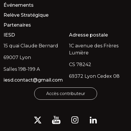
Événements
Relève Stratégique
Partenaires
IESD
Adresse postale
15 quai Claude Bernard
1C avenue des Frères
Lumière
69007 Lyon
CS 78242
Salles 198-199 A
69372 Lyon Cedex 08
iesd.contact@gmail.com
Accès contributeur