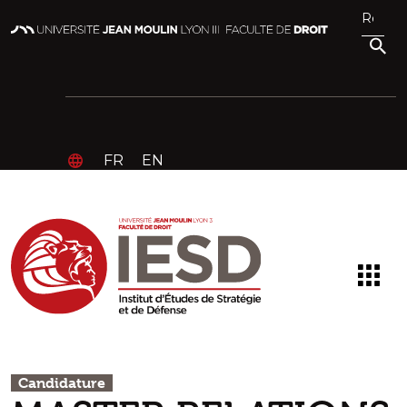
FR
EN
Candidature