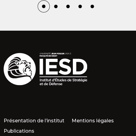
Parution
PARUTIO
STRATÉGI
« DEUXIÈ
Présentation de l’institut
Mentions légales
Publications
Découvrir ce