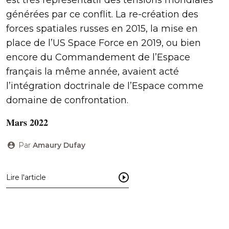
est très représentatif des tensions mondiales
générées par ce conflit. La re-création des
forces spatiales russes en 2015, la mise en
place de l’US Space Force en 2019, ou bien
encore du Commandement de l’Espace
français la même année, avaient acté
l’intégration doctrinale de l’Espace comme
domaine de confrontation.
𝐌𝐚𝐫𝐬 𝟐𝟎𝟐𝟐
Par
Amaury Dufay
Lire l'article