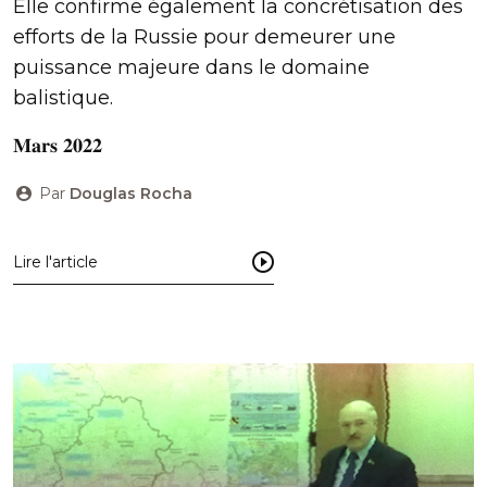
Elle confirme également la concrétisation des
efforts de la Russie pour demeurer une
puissance majeure dans le domaine
balistique.
𝐌𝐚𝐫𝐬 𝟐𝟎𝟐𝟐
Par
Douglas Rocha
Lire l'article