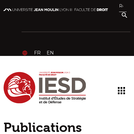
FR
EN
Publications