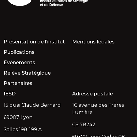
Présentation de l’institut
Mentions légales
Publications
Événements
Relève Stratégique
Partenaires
IESD
Adresse postale
15 quai Claude Bernard
1C avenue des Frères
Lumière
69007 Lyon
CS 78242
Salles 198-199 A
69372 Lyon Cedex 08