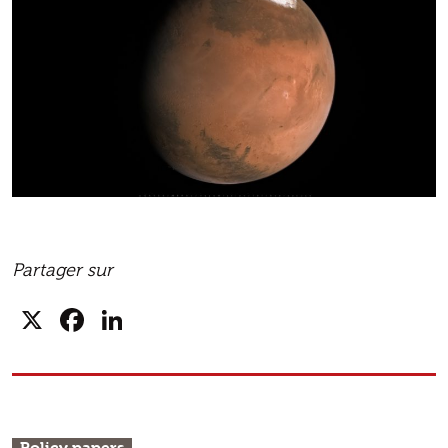
Partager sur
X
Facebook
LinkedIn
Policy papers