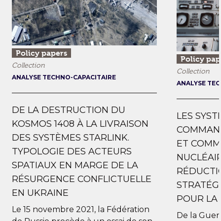
Policy papers
Policy pap
Collection
Collection
ANALYSE TECHNO-CAPACITAIRE
ANALYSE TEC
DE LA DESTRUCTION DU
LES SYST
KOSMOS 1408 À LA LIVRAISON
COMMAND
DES SYSTÈMES STARLINK.
ET COMM
TYPOLOGIE DES ACTEURS
NUCLÉAIR
SPATIAUX EN MARGE DE LA
RÉDUCTI
RÉSURGENCE CONFLICTUELLE
STRATÉGI
EN UKRAINE
POUR LA 
Le 15 novembre 2021, la Fédération
De la Guerr