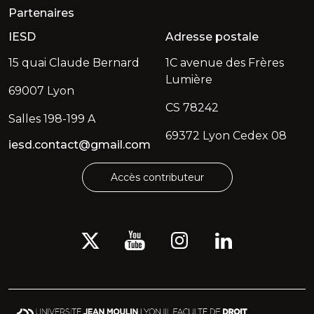
Partenaires
IESD
Adresse postale
15 quai Claude Bernard
1C avenue des Frères
Lumière
69007 Lyon
CS 78242
Salles 198-199 A
69372 Lyon Cedex 08
iesd.contact@gmail.com
Accès contributeur