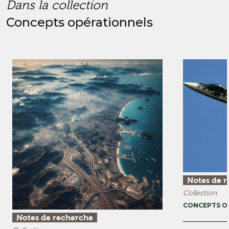
Dans la collection
Concepts opérationnels
Notes de 
Collection
CONCEPTS O
Notes de recherche