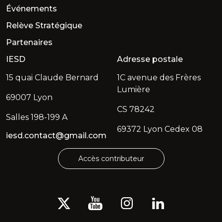
Événements
Relève Stratégique
Partenaires
IESD
Adresse postale
15 quai Claude Bernard
1C avenue des Frères
Lumière
69007 Lyon
CS 78242
Salles 198-199 A
69372 Lyon Cedex 08
iesd.contact@gmail.com
Accès contributeur