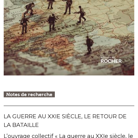
Notes de recherche
LA GUERRE AU XXIE SIÈCLE, LE RETOUR DE
LA BATAILLE
L’ouvrage collectif « La guerre au XXIe siècle, le