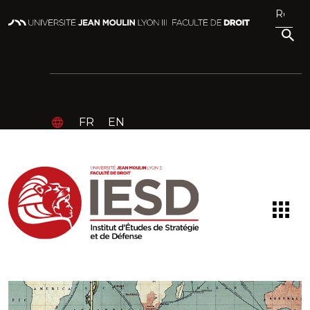
FR
EN