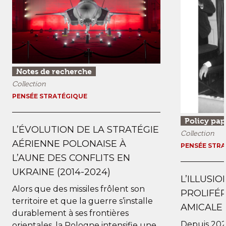
Notes de recherche
Collection
PENSÉE STRATÉGIQUE
Policy pap
L’ÉVOLUTION DE LA STRATÉGIE
Collection
AÉRIENNE POLONAISE À
PENSÉE STR
L’AUNE DES CONFLITS EN
UKRAINE (2014-2024)
L’ILLUSI
Alors que des missiles frôlent son
PROLIFÉR
territoire et que la guerre s’installe
AMICALE 
durablement à ses frontières
Depuis 202
orientales, la Pologne intensifie une