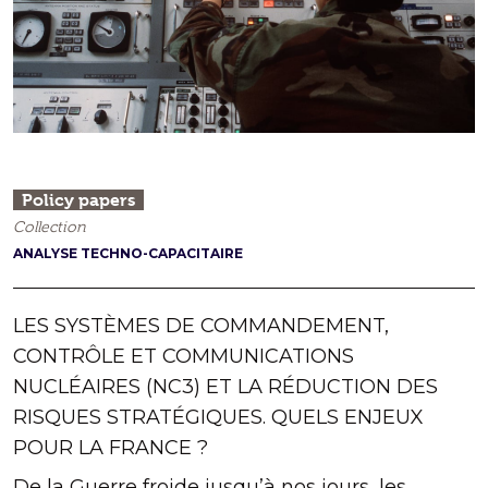
Policy papers
Collection
ANALYSE TECHNO-CAPACITAIRE
LES SYSTÈMES DE COMMANDEMENT,
CONTRÔLE ET COMMUNICATIONS
NUCLÉAIRES (NC3) ET LA RÉDUCTION DES
RISQUES STRATÉGIQUES. QUELS ENJEUX
POUR LA FRANCE ?
De la Guerre froide jusqu’à nos jours, les