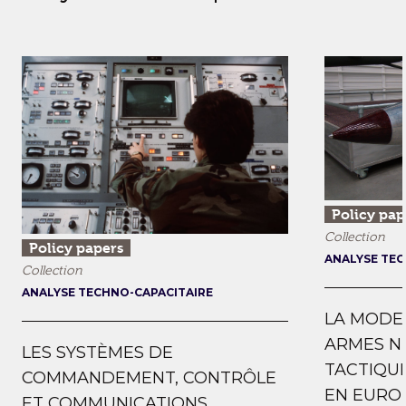
Policy pap
Collection
Policy papers
ANALYSE TEC
Collection
ANALYSE TECHNO-CAPACITAIRE
LA MODE
ARMES N
LES SYSTÈMES DE
TACTIQUE
COMMANDEMENT, CONTRÔLE
EN EUROP
ET COMMUNICATIONS