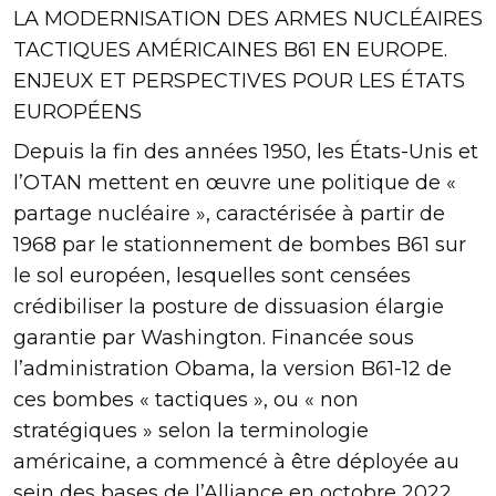
LA MODERNISATION DES ARMES NUCLÉAIRES
TACTIQUES AMÉRICAINES B61 EN EUROPE.
ENJEUX ET PERSPECTIVES POUR LES ÉTATS
EUROPÉENS
Depuis la fin des années 1950, les États-Unis et
l’OTAN mettent en œuvre une politique de «
partage nucléaire », caractérisée à partir de
1968 par le stationnement de bombes B61 sur
le sol européen, lesquelles sont censées
crédibiliser la posture de dissuasion élargie
garantie par Washington. Financée sous
l’administration Obama, la version B61-12 de
ces bombes « tactiques », ou « non
stratégiques » selon la terminologie
américaine, a commencé à être déployée au
sein des bases de l’Alliance en octobre 2022.