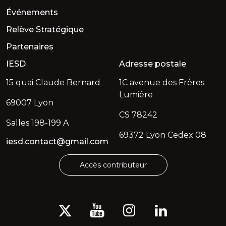
Événements
Relève Stratégique
Partenaires
IESD
Adresse postale
15 quai Claude Bernard
1C avenue des Frères
Lumière
69007 Lyon
CS 78242
Salles 198-199 A
69372 Lyon Cedex 08
iesd.contact@gmail.com
Accès contributeur