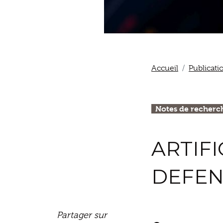
Accueil
Publicati
Notes de recherc
ARTIFI
DEFENS
Partager sur