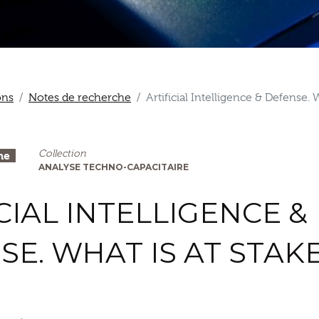
ons
Notes de recherche
Artificial Intelligence & Defense. 
Collection
he
ANALYSE TECHNO-CAPACITAIRE
CIAL INTELLIGENCE &
E. WHAT IS AT STAK