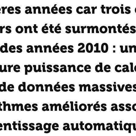
res années car trois
s ont été surmontés
des années 2010 : u
ure puissance de cal
de données massives
thmes améliorés ass
entissage automatiq