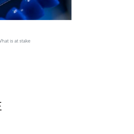
What is at stake
E