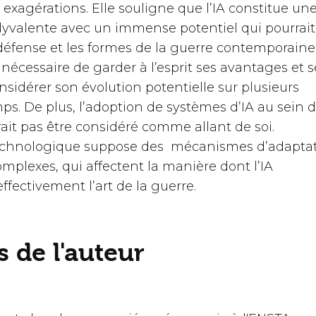
 exagérations. Elle souligne que l’IA constitue un
lyvalente avec un immense potentiel qui pourrait
défense et les formes de la guerre contemporaine. 
écessaire de garder à l’esprit ses avantages et s
onsidérer son évolution potentielle sur plusieurs
ps. De plus, l’adoption de systèmes d’IA au sein 
it pas être considéré comme allant de soi.
technologique suppose des mécanismes d’adapta
mplexes, qui affectent la manière dont l’IA
ffectivement l’art de la guerre.
 de l'auteur