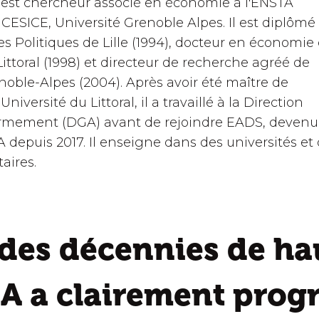
 est chercheur associé en économie à l'ENSTA
CESICE, Université Grenoble Alpes. Il est diplômé
des Politiques de Lille (1994), docteur en économie
Littoral (1998) et directeur de recherche agréé de
enoble-Alpes (2004). Après avoir été maître de
niversité du Littoral, il a travaillé à la Direction
Armement (DGA) avant de rejoindre EADS, devenu
 depuis 2017. Il enseigne dans des universités et
aires.
des décennies de hau
'IA a clairement prog