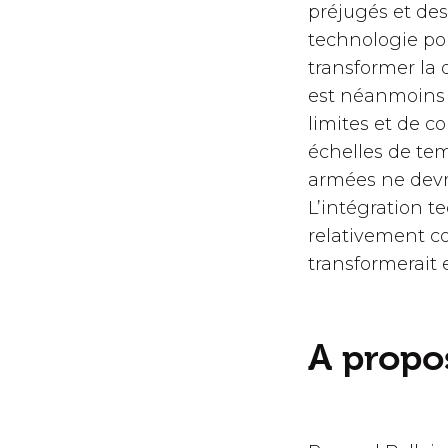
préjugés et des
technologie po
transformer la 
est néanmoins n
limites et de c
échelles de tem
armées ne devra
L’intégration 
relativement co
transformerait e
A propos