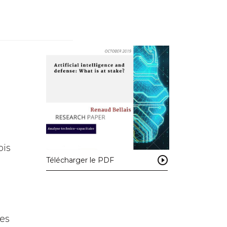
ois
Télécharger le PDF
des