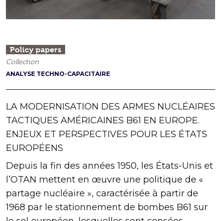
Policy papers
Collection
ANALYSE TECHNO-CAPACITAIRE
LA MODERNISATION DES ARMES NUCLÉAIRES
TACTIQUES AMÉRICAINES B61 EN EUROPE.
ENJEUX ET PERSPECTIVES POUR LES ÉTATS
EUROPÉENS
Depuis la fin des années 1950, les États-Unis et
l’OTAN mettent en œuvre une politique de «
partage nucléaire », caractérisée à partir de
1968 par le stationnement de bombes B61 sur
le sol européen, lesquelles sont censées