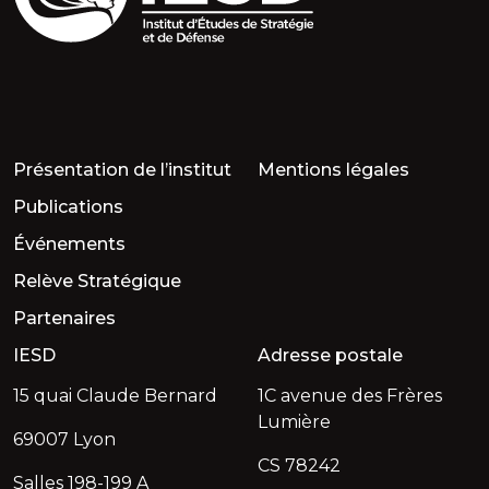
Présentation de l’institut
Mentions légales
Publications
Événements
Relève Stratégique
Partenaires
IESD
Adresse postale
15 quai Claude Bernard
1C avenue des Frères
Lumière
69007 Lyon
CS 78242
Salles 198-199 A