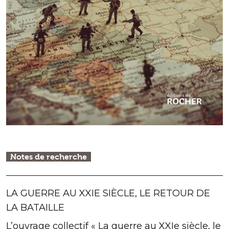
Notes de recherche
LA GUERRE AU XXIE SIÈCLE, LE RETOUR DE
LA BATAILLE
L’ouvrage collectif « La guerre au XXIe siècle, le