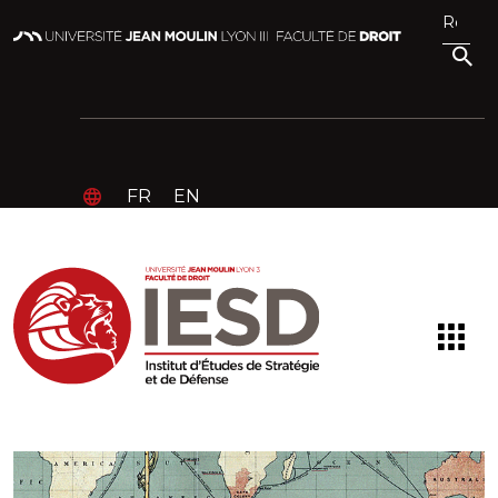
FR
EN