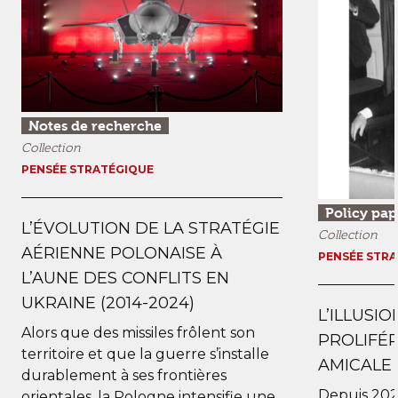
Notes de recherche
Collection
PENSÉE STRATÉGIQUE
Policy pap
L’ÉVOLUTION DE LA STRATÉGIE
Collection
AÉRIENNE POLONAISE À
PENSÉE STR
L’AUNE DES CONFLITS EN
UKRAINE (2014-2024)
L’ILLUSI
Alors que des missiles frôlent son
PROLIFÉR
territoire et que la guerre s’installe
AMICALE 
durablement à ses frontières
Depuis 202
orientales, la Pologne intensifie une