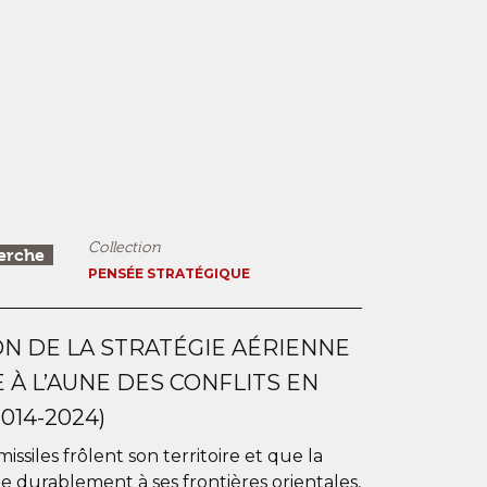
Collection
erche
PENSÉE STRATÉGIQUE
ON DE LA STRATÉGIE AÉRIENNE
 À L’AUNE DES CONFLITS EN
014-2024)
issiles frôlent son territoire et que la
le durablement à ses frontières orientales,