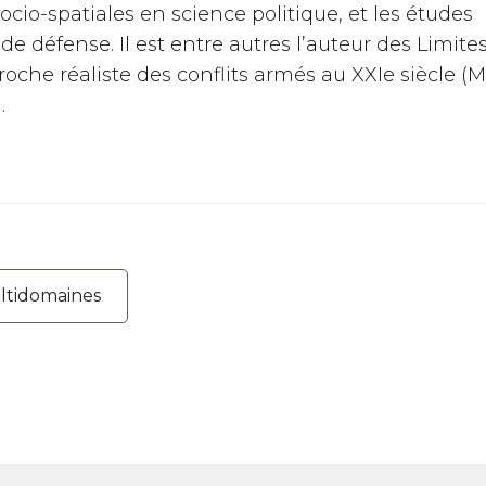
ocio-spatiales en science politique, et les études
de défense. Il est entre autres l’auteur des Limite
proche réaliste des conflits armés au XXIe siècle (
.
ltidomaines