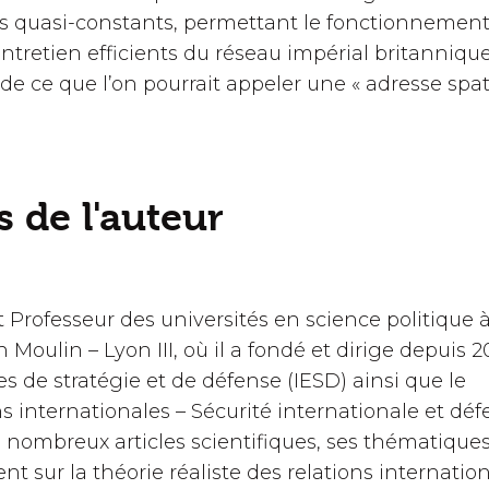
s quasi-constants, permettant le fonctionnement,
’entretien efficients du réseau impérial britanniqu
de ce que l’on pourrait appeler une « adresse spat
 de l'auteur
st Professeur des universités en science politique 
n Moulin – Lyon III, où il a fondé et dirige depuis 2
des de stratégie et de défense (IESD) ainsi que le
s internationales – Sécurité internationale et dé
e nombreux articles scientifiques, ses thématique
t sur la théorie réaliste des relations internation