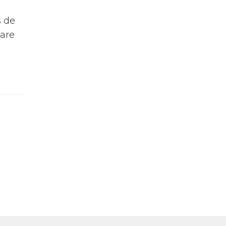
s de
Mare