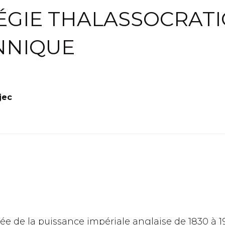
ÉGIE THALASSOCRAT
NNIQUE
jec
ée de la puissance impériale anglaise de 1830 à 1