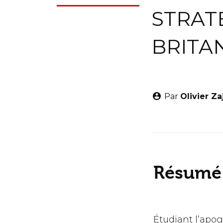
STRAT
BRITA
Par
Olivier Za
Résumé
Étudiant l’apog