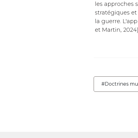
les approches s
stratégiques et 
la guerre. L'ap
et Martin, 2024)
#Doctrines mu