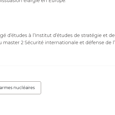
 dissuasion élargie en Europe.
 d’études à l’Institut d’études de stratégie et de
u master 2 Sécurité internationale et défense de l’
 armes nucléaires