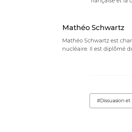
française et la
Mathéo Schwartz
Mathéo Schwartz est chargé
nucléaire. Il est diplômé d
#Dissuasion et