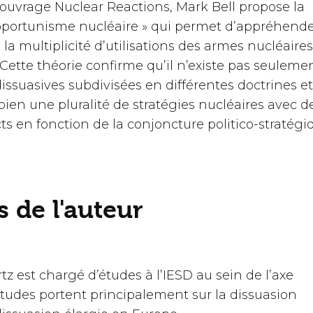
ouvrage Nuclear Reactions, Mark Bell propose la
opportunisme nucléaire » qui permet d’appréhende
a multiplicité d’utilisations des armes nucléaires
. Cette théorie confirme qu’il n’existe pas seuleme
dissuasives subdivisées en différentes doctrines et
bien une pluralité de stratégies nucléaires avec d
ncts en fonction de la conjoncture politico-stratégi
 de l'auteur
 est chargé d’études à l’IESD au sein de l’axe
études portent principalement sur la dissuasion