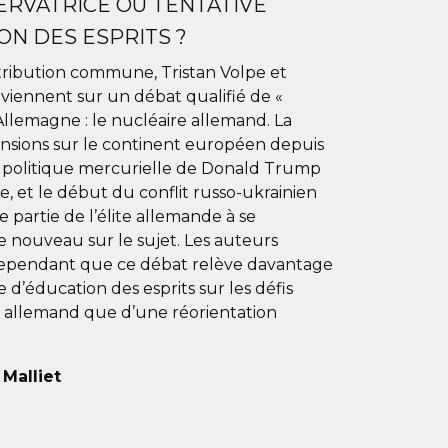
RVATRICE OU TENTATIVE
ON DES ESPRITS ?
tribution commune, Tristan Volpe et
viennent sur un débat qualifié de «
llemagne : le nucléaire allemand. La
nsions sur le continent européen depuis
la politique mercurielle de Donald Trump
e, et le début du conflit russo-ukrainien
 partie de l’élite allemande à se
 nouveau sur le sujet. Les auteurs
pendant que ce débat relève davantage
 d’éducation des esprits sur les défis
e allemand que d’une réorientation
 Malliet