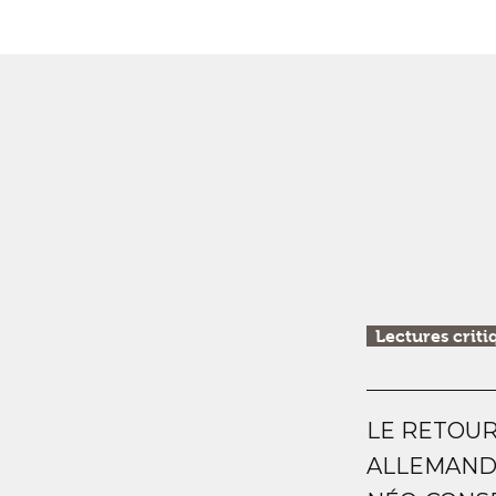
Lectures criti
LE RETOUR
ALLEMAND 