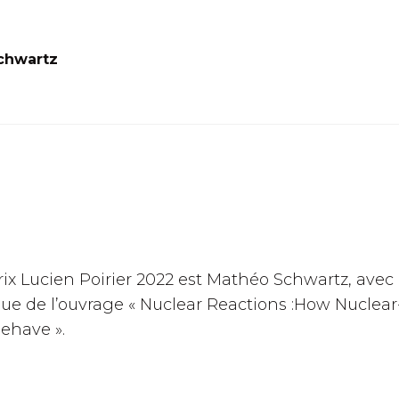
chwartz
rix Lucien Poirier 2022 est Mathéo Schwartz, avec 
que de l’ouvrage « Nuclear Reactions :How Nuclear
ehave ».